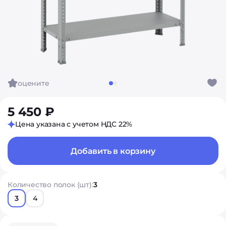
оцените
5 450 ₽
Цена указана с учетом НДС 22%
Добавить в корзину
Количество полок (шт):
3
3
4