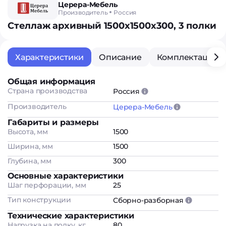
Церера-Мебель
Производитель
Россия
Стеллаж архивный 1500х1500х300, 3 полки
Характеристики
Описание
Комплектация
Общая информация
Страна производства
Россия
Производитель
Церера-Мебель
Габариты и размеры
Высота, мм
1500
Ширина, мм
1500
Глубина, мм
300
Основные характеристики
Шаг перфорации, мм
25
Тип конструкции
Сборно-разборная
Технические характеристики
Нагрузка на полку, кг
80