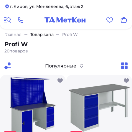
г. Киров, ул. Менделеева, 6, этаж 2
Главная
Товар seria
Profi W
Profi W
20 товаров
Популярные